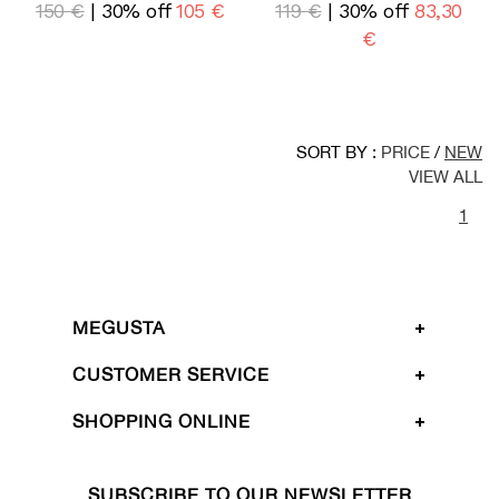
150 €
| 30% off
105 €
119 €
| 30% off
83,30
€
SORT BY :
PRICE
/
NEW
VIEW ALL
1
MEGUSTA
CUSTOMER SERVICE
SHOPPING ONLINE
SUBSCRIBE TO OUR NEWSLETTER