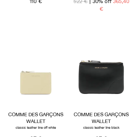
110 €
522 €
| 30% off
365,40
€
COMME DES GARÇONS
COMME DES GARÇONS
WALLET
WALLET
classic leather line off white
classic leather line black