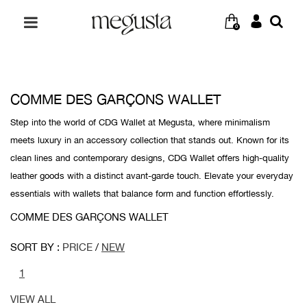
0
COMME DES GARÇONS WALLET
Step into the world of CDG Wallet at Megusta, where minimalism
meets luxury in an accessory collection that stands out. Known for its
clean lines and contemporary designs, CDG Wallet offers high-quality
leather goods with a distinct avant-garde touch. Elevate your everyday
essentials with wallets that balance form and function effortlessly.
COMME DES GARÇONS WALLET
SORT BY :
PRICE
/
NEW
1
VIEW ALL