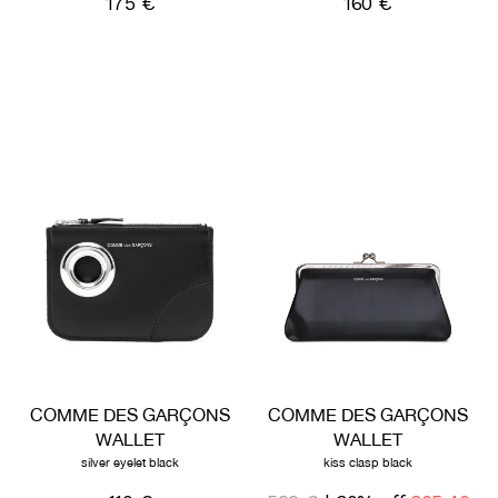
175 €
160 €
COMME DES GARÇONS
COMME DES GARÇONS
WALLET
WALLET
silver eyelet black
kiss clasp black