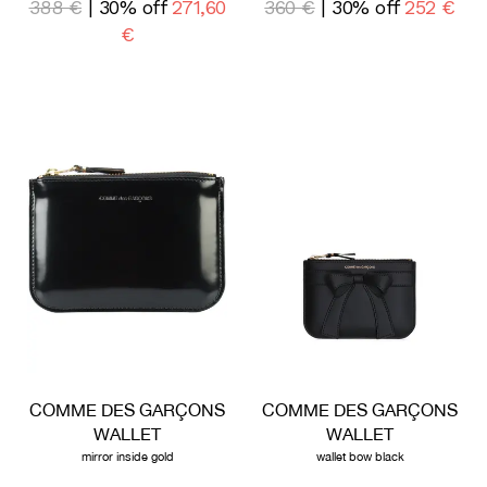
388 €
| 30% off
271,60
360 €
| 30% off
252 €
€
COMME DES GARÇONS
COMME DES GARÇONS
WALLET
WALLET
mirror inside gold
wallet bow black