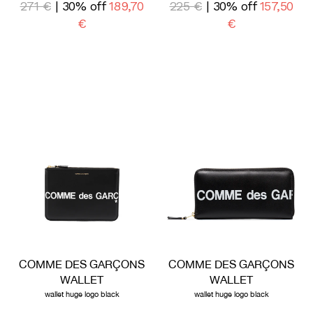
271 €
| 30% off
189,70
225 €
| 30% off
157,50
€
€
COMME DES GARÇONS
COMME DES GARÇONS
WALLET
WALLET
wallet huge logo black
wallet huge logo black