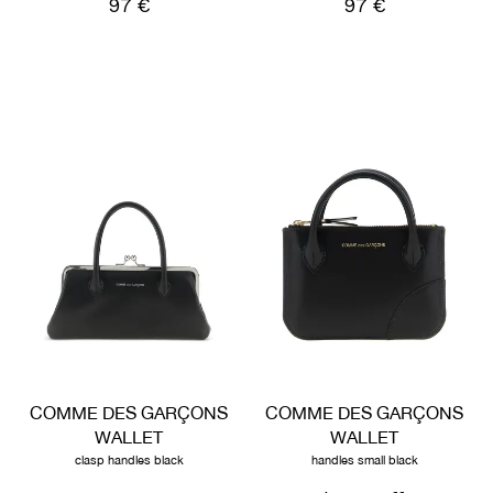
97 €
97 €
COMME DES GARÇONS
COMME DES GARÇONS
WALLET
WALLET
clasp handles black
handles small black