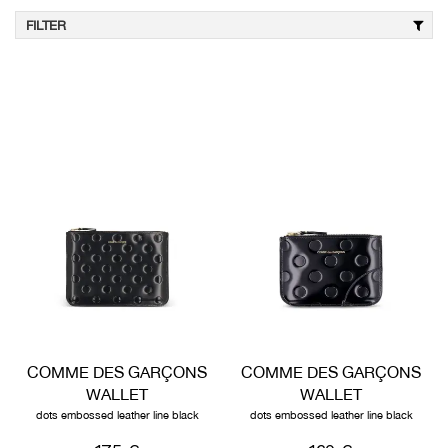
FILTER
COMME DES GARÇONS
COMME DES GARÇONS
WALLET
WALLET
dots embossed leather line black
dots embossed leather line black