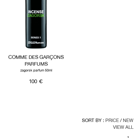
COMME DES GARÇONS
PARFUMS
zagorsk parfum 50ml
100 €
SORT BY :
PRICE
/
NEW
VIEW ALL
1