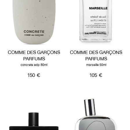
COMME DES GARÇONS
COMME DES GARÇONS
PARFUMS
PARFUMS
concrete edp 80ml
marseille 50ml
150 €
105 €