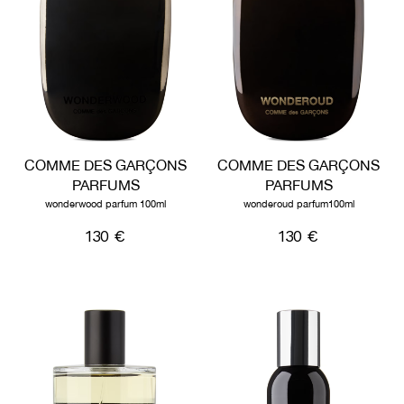
COMME DES GARÇONS
COMME DES GARÇONS
PARFUMS
PARFUMS
wonderwood parfum 100ml
wonderoud parfum100ml
130 €
130 €