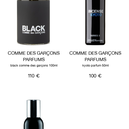
COMME DES GARÇONS
COMME DES GARÇONS
PARFUMS
PARFUMS
black comme des garçons 100ml
kyoto parfum 50ml
110 €
100 €