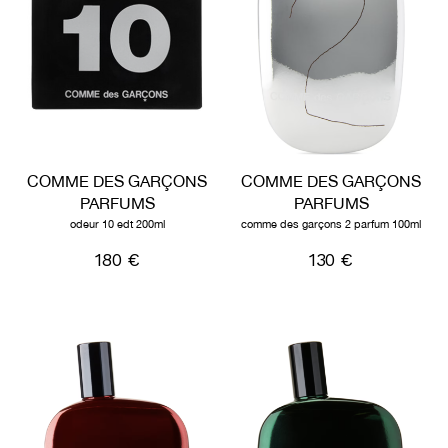
COMME DES GARÇONS
COMME DES GARÇONS
PARFUMS
PARFUMS
odeur 10 edt 200ml
comme des garçons 2 parfum 100ml
180 €
130 €