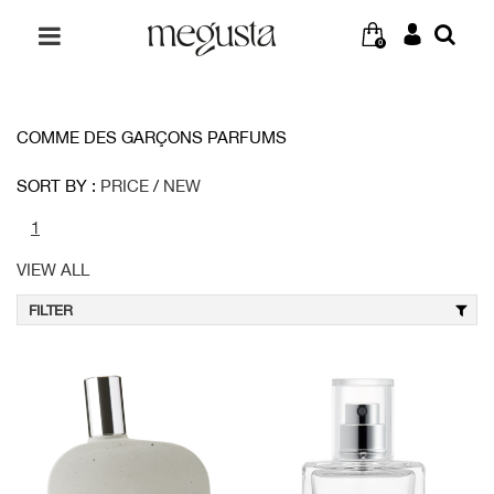
0
COMME DES GARÇONS PARFUMS
SORT BY :
PRICE
/
NEW
1
VIEW ALL
FILTER