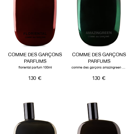
COMME DES GARÇONS
COMME DES GARÇONS
PARFUMS
PARFUMS
floriental parfum 100ml
comme des garçons amazingreen 100ml
130 €
130 €