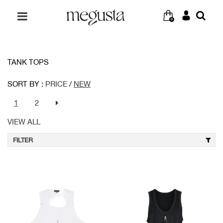
0
TANK TOPS
SORT BY :
PRICE
/
NEW
1
2
VIEW ALL
FILTER